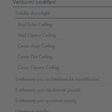
Venkovní osvětlení
Svítidla downlight
Axyl Echo Ceiling
Axyl Opera Ceiling
Cesar Amp Ceiling
Cesar Dot Ceiling
Cesar Opera Ceiling
Světlomety pro architektonické nasvětlování
Světlomety pro všeobecné použití
Světlomety pro sportovní areály
Nástěnná svítidla