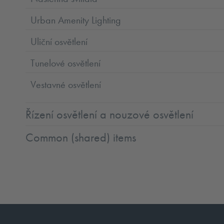
Urban Amenity Lighting
Uliční osvětlení
Tunelové osvětlení
Vestavné osvětlení
Řízení osvětlení a nouzové osvětlení
Common (shared) items