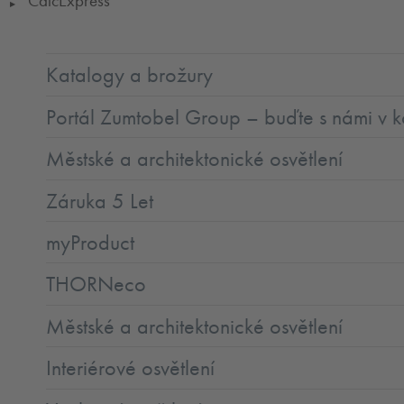
CalcExpress
▶
Katalogy a brožury
Portál Zumtobel Group – buďte s námi v k
Městské a architektonické osvětlení
Záruka 5 Let
myProduct
THORNeco
Městské a architektonické osvětlení
Interiérové osvětlení