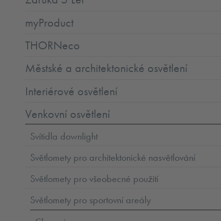
myProduct
THORNeco
Městské a architektonické osvětlení
Interiérové osvětlení
Venkovní osvětlení
Svítidla downlight
Světlomety pro architektonické nasvětlování
Světlomety pro všeobecné použití
Světlomety pro sportovní areály