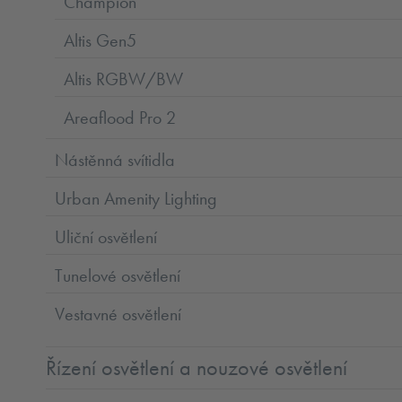
Champion
Altis Gen5
Altis RGBW/BW
Areaflood Pro 2
Nástěnná svítidla
Urban Amenity Lighting
Uliční osvětlení
Tunelové osvětlení
Vestavné osvětlení
Řízení osvětlení a nouzové osvětlení