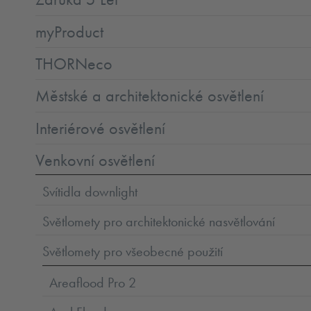
myProduct
THORNeco
Městské a architektonické osvětlení
Interiérové osvětlení
Venkovní osvětlení
Svítidla downlight
Světlomety pro architektonické nasvětlování
Světlomety pro všeobecné použití
Areaflood Pro 2